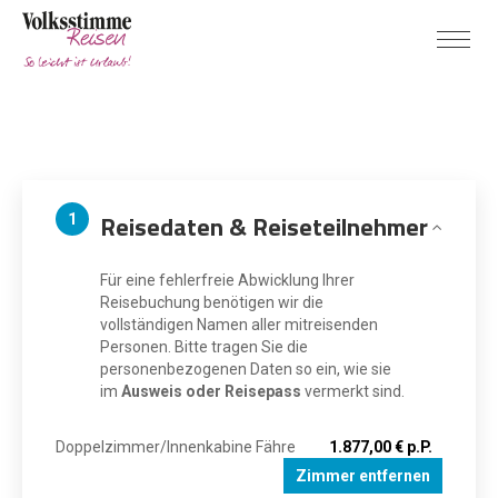
Reisedaten & Reiseteilnehmer
1
Für eine fehlerfreie Abwicklung Ihrer
Reisebuchung benötigen wir die
vollständigen Namen aller mitreisenden
Personen. Bitte tragen Sie die
personenbezogenen Daten so ein, wie sie
im
Ausweis oder Reisepass
vermerkt sind.
Doppelzimmer/Innenkabine Fähre
1.877,00 € p.P.
Zimmer entfernen