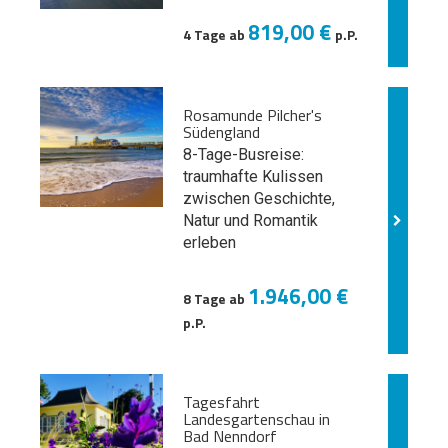
819,00 €
4 Tage ab
p.P.
Rosamunde Pilcher's
Südengland
8-Tage-Busreise:
traumhafte Kulissen
zwischen Geschichte,
Natur und
Romantik
erleben
1.946,00 €
8 Tage ab
p.P.
Tagesfahrt
Landesgartenschau in
Bad Nenndorf