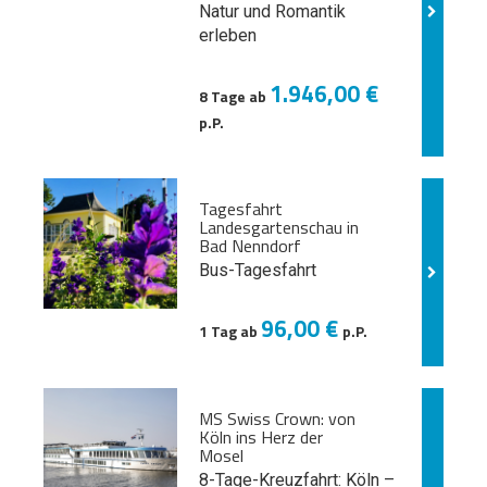
Natur und
Romantik
erleben
1.946,00 €
8 Tage ab
p.P.
Tagesfahrt
Landesgartenschau in
Bad Nenndorf
Bus-Tagesfahrt
96,00 €
1 Tag ab
p.P.
MS Swiss Crown: von
Köln ins Herz der
Mosel
8-Tage-Kreuzfahrt: Köln –