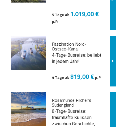
1.019,00 €
5 Tage ab
p.P.
Faszination Nord-
Ostsee-Kanal
4-Tage-Busreise: beliebt
in jedem Jahr!
819,00 €
4 Tage ab
p.P.
Rosamunde Pilcher's
Südengland
8-Tage-Busreise:
traumhafte Kulissen
zwischen Geschichte,