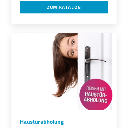
ZUM KATALOG
Haustürabholung