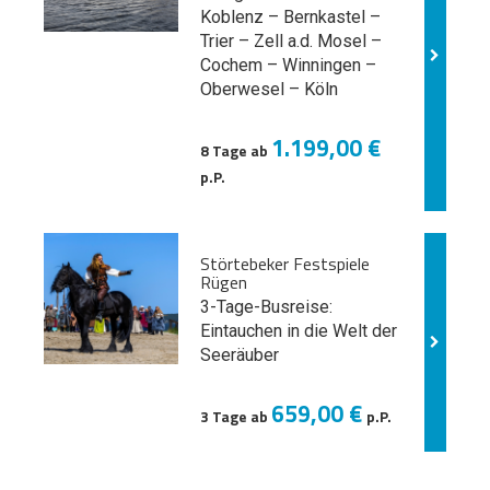
Koblenz – Bernkastel –
Trier – Zell a.d. Mosel –
Cochem – Winningen –
Oberwesel – Köln
1.199,00 €
8 Tage ab
p.P.
Störtebeker Festspiele
Rügen
3-Tage-Busreise:
Eintauchen in die Welt der
Seeräuber
659,00 €
3 Tage ab
p.P.