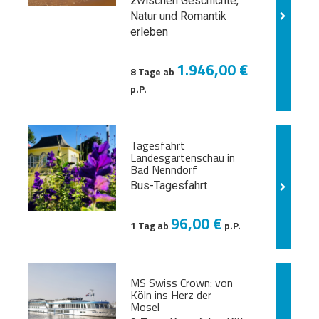
zwischen Geschichte,
Natur und
Romantik
erleben
1.946,00 €
8 Tage ab
p.P.
Tagesfahrt
Landesgartenschau in
Bad Nenndorf
Bus-Tagesfahrt
96,00 €
1 Tag ab
p.P.
MS Swiss Crown: von
Köln ins Herz der
Mosel