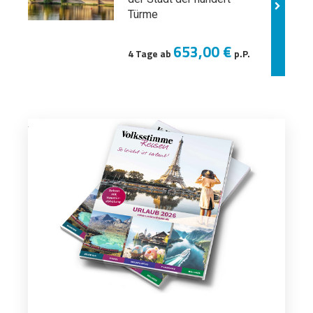
Türme
653,00 €
4 Tage ab
p.P.