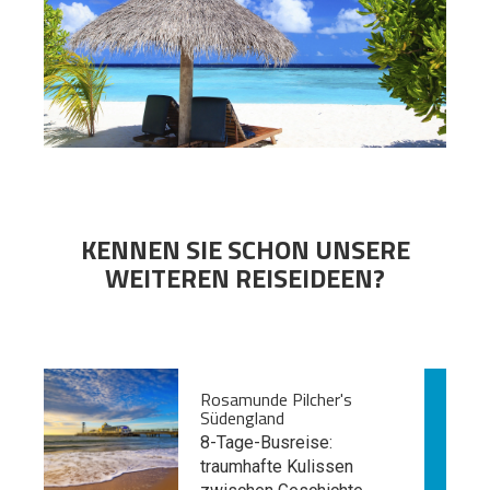
KENNEN SIE SCHON UNSERE
WEITEREN REISEIDEEN?
Rosamunde Pilcher's
Südengland
8-Tage-Busreise:
traumhafte Kulissen