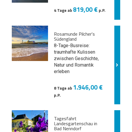
819,00 €
4 Tage ab
p.P.
Rosamunde Pilcher's
Südengland
8-Tage-Busreise:
traumhafte Kulissen
zwischen Geschichte,
Natur und
Romantik
erleben
1.946,00 €
8 Tage ab
p.P.
Tagesfahrt
Landesgartenschau in
Bad Nenndorf