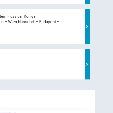
em Fluss der Könige
ein – Wien Nussdorf – Budapest –