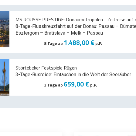
MS ROUSSE PRESTIGE: Donaumetropolen - Zeitreise auf d
8-Tage-Flusskreuzfahrt auf der Donau: Passau – Dürnst
Esztergom – Bratislava – Melk
– Passau
1.488,00 €
8 Tage ab
p.P.
Störtebeker Festspiele Rügen
3-Tage-Busreise: Eintauchen in die Welt der Seeräuber
659,00 €
3 Tage ab
p.P.