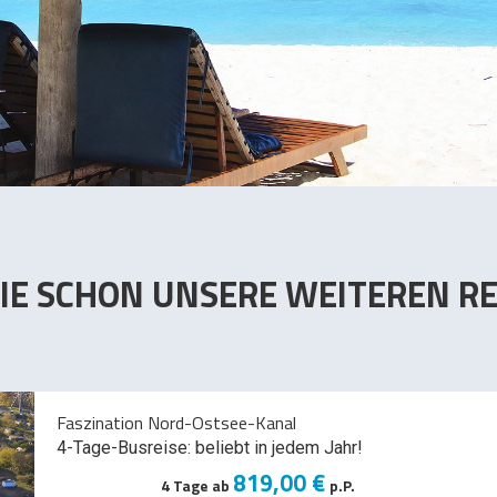
IE SCHON UNSERE WEITEREN RE
Faszination Nord-Ostsee-Kanal
4-Tage-Busreise: beliebt in jedem Jahr!
819,00 €
4 Tage ab
p.P.