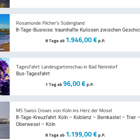
Rosamunde Pilcher's Südengland
8-Tage-Busreise: traumhafte Kulissen zwischen Geschic
1.946,00 €
8 Tage ab
p.P.
Tagesfahrt Landesgartenschau in Bad Nenndorf
Bus-Tagesfahrt
96,00 €
1 Tag ab
p.P.
MS Swiss Crown: von Köln ins Herz der Mosel
8-Tage-Kreuzfahrt: Köln – Koblenz – Bernkastel – Trier –
Oberwesel – Köln
1.199,00 €
8 Tage ab
p.P.