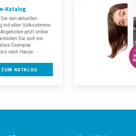
ne-Katalog
Sie den aktuellen
g mit allen Volksstimme
Angeboten jetzt online
estellen Sie sich ein
cktes Exemplar
los nach Hause.
ZUM KATALOG