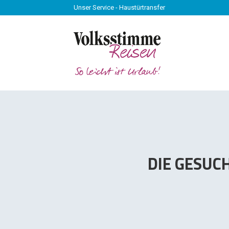
Unser Service - Haustürtransfer
Unser Service - Haustürtransfer
DIE GESUC