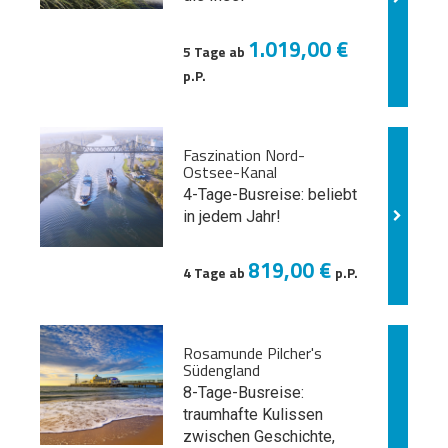
1.019,00 €
5 Tage ab
p.P.
Faszination Nord-
Ostsee-Kanal
4-Tage-Busreise: beliebt
in jedem Jahr!
819,00 €
4 Tage ab
p.P.
Rosamunde Pilcher's
Südengland
8-Tage-Busreise:
traumhafte Kulissen
zwischen Geschichte,