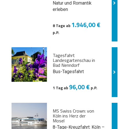
Natur und
Romantik
erleben
1.946,00 €
8 Tage ab
p.P.
Tagesfahrt
Landesgartenschau in
Bad Nenndorf
Bus-Tagesfahrt
96,00 €
1 Tag ab
p.P.
MS Swiss Crown: von
Köln ins Herz der
Mosel
8-Tage-Kreuzfahrt: Köln –