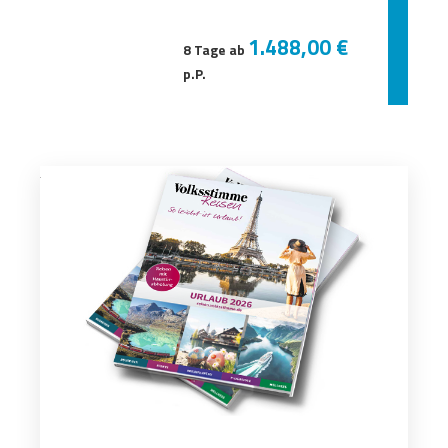
1.488,00 €
8 Tage ab
p.P.