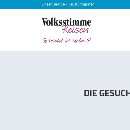
Unser Service - Haustürtransfer
Unser Service - Haustürtransfer
DIE GESUC