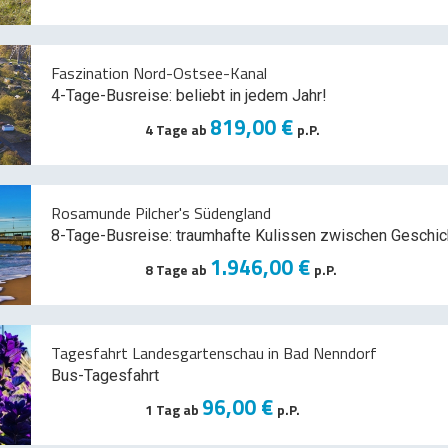
Faszination Nord-Ostsee-Kanal
4-Tage-Busreise: beliebt in jedem Jahr!
819,00 €
4 Tage ab
p.P.
Rosamunde Pilcher's Südengland
8-Tage-Busreise: traumhafte Kulissen zwischen Geschic
1.946,00 €
8 Tage ab
p.P.
Tagesfahrt Landesgartenschau in Bad Nenndorf
Bus-Tagesfahrt
96,00 €
1 Tag ab
p.P.