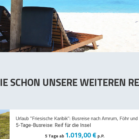
IE SCHON UNSERE WEITEREN RE
Urlaub "Friesische Karibik": Busreise nach Amrum, Föhr und 
5-Tage-Busreise: Reif für die Insel
1.019,00 €
5 Tage ab
p.P.