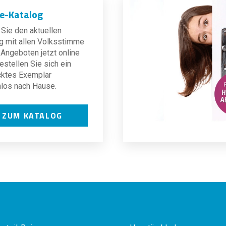
ne-Katalog
Sie den aktuellen
g mit allen Volksstimme
Angeboten jetzt online
estellen Sie sich ein
cktes Exemplar
los nach Hause.
ZUM KATALOG