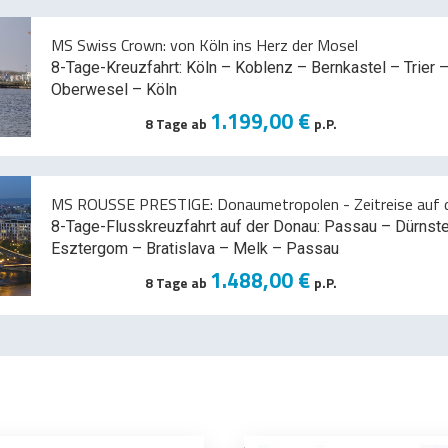
MS Swiss Crown: von Köln ins Herz der Mosel
8-Tage-Kreuzfahrt: Köln – Koblenz – Bernkastel – Trier –
Oberwesel – Köln
1.199,00 €
8 Tage ab
p.P.
MS ROUSSE PRESTIGE: Donaumetropolen - Zeitreise auf d
8-Tage-Flusskreuzfahrt auf der Donau: Passau – Dürnst
Esztergom – Bratislava – Melk
– Passau
1.488,00 €
8 Tage ab
p.P.