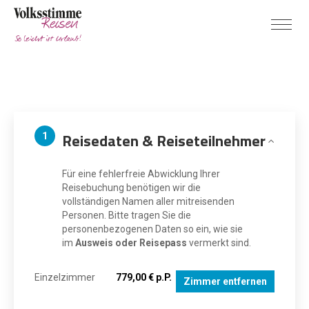
Reisedaten & Reiseteilnehmer
1
Für eine fehlerfreie Abwicklung Ihrer
Reisebuchung benötigen wir die
vollständigen Namen aller mitreisenden
Personen. Bitte tragen Sie die
personenbezogenen Daten so ein, wie sie
im
Ausweis oder Reisepass
vermerkt sind.
Einzelzimmer
779,00 € p.P.
Zimmer entfernen