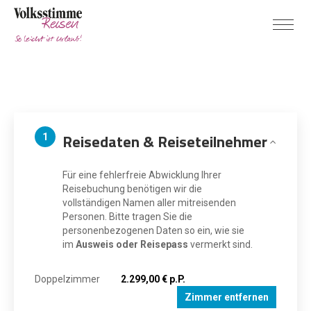
Reisedaten & Reiseteilnehmer
1
Für eine fehlerfreie Abwicklung Ihrer
Reisebuchung benötigen wir die
vollständigen Namen aller mitreisenden
Personen. Bitte tragen Sie die
personenbezogenen Daten so ein, wie sie
im
Ausweis oder Reisepass
vermerkt sind.
Doppelzimmer
2.299,00 € p.P.
Zimmer entfernen