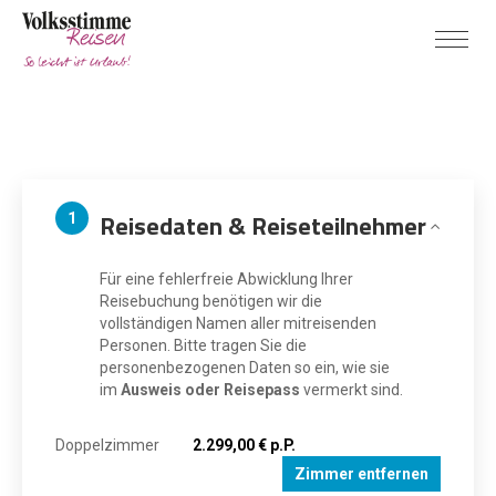
Reisedaten & Reiseteilnehmer
1
Für eine fehlerfreie Abwicklung Ihrer
Reisebuchung benötigen wir die
vollständigen Namen aller mitreisenden
Personen. Bitte tragen Sie die
personenbezogenen Daten so ein, wie sie
im
Ausweis oder Reisepass
vermerkt sind.
Doppelzimmer
2.299,00 € p.P.
Zimmer entfernen