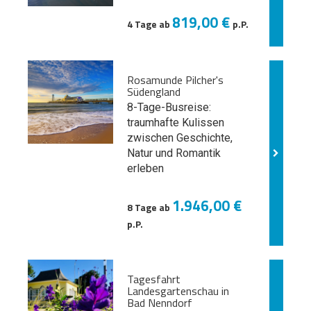
819,00 €
4 Tage ab
p.P.
Rosamunde Pilcher's
Südengland
8-Tage-Busreise:
traumhafte Kulissen
zwischen Geschichte,
Natur und
Romantik
erleben
1.946,00 €
8 Tage ab
p.P.
Tagesfahrt
Landesgartenschau in
Bad Nenndorf