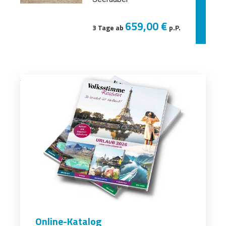
659,00 €
3 Tage ab
p.P.
Online-Katalog