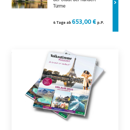
Türme
653,00 €
4 Tage ab
p.P.