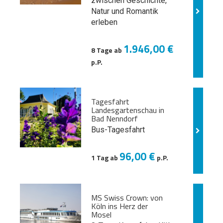
zwischen Geschichte,
Natur und
Romantik
erleben
1.946,00 €
8 Tage ab
p.P.
Tagesfahrt
Landesgartenschau in
Bad Nenndorf
Bus-Tagesfahrt
96,00 €
1 Tag ab
p.P.
MS Swiss Crown: von
Köln ins Herz der
Mosel