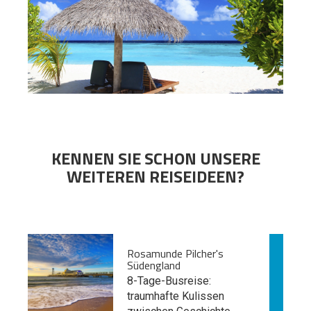
KENNEN SIE SCHON UNSERE
WEITEREN REISEIDEEN?
Rosamunde Pilcher's
Südengland
8-Tage-Busreise:
traumhafte Kulissen