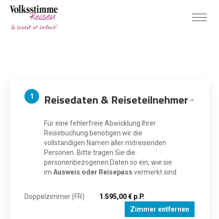
Reisedaten & Reiseteilnehmer
1
Für eine fehlerfreie Abwicklung Ihrer
Reisebuchung benötigen wir die
vollständigen Namen aller mitreisenden
Personen. Bitte tragen Sie die
personenbezogenen Daten so ein, wie sie
im
Ausweis oder Reisepass
vermerkt sind.
Doppelzimmer (FR)
1.595,00 € p.P.
Zimmer entfernen