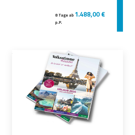
1.488,00 €
8 Tage ab
p.P.