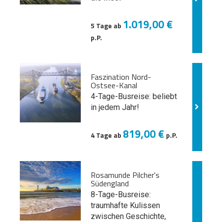
1.019,00 €
5 Tage ab
p.P.
Faszination Nord-
Ostsee-Kanal
4-Tage-Busreise: beliebt
in jedem Jahr!
819,00 €
4 Tage ab
p.P.
Rosamunde Pilcher's
Südengland
8-Tage-Busreise:
traumhafte Kulissen
zwischen Geschichte,