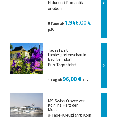
Natur und
Romantik
erleben
1.946,00 €
8 Tage ab
p.P.
Tagesfahrt
Landesgartenschau in
Bad Nenndorf
Bus-Tagesfahrt
96,00 €
1 Tag ab
p.P.
MS Swiss Crown: von
Köln ins Herz der
Mosel
8-Tage-Kreuzfahrt: Köln –