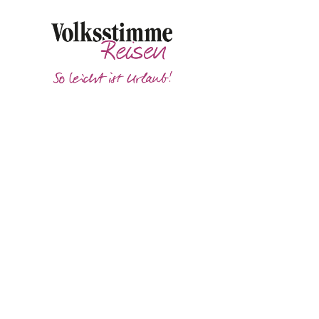
Unser Service - Haustürtransfer