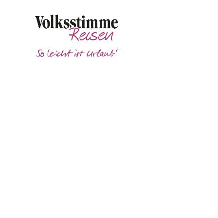
Unser Service - Haustürtransfer