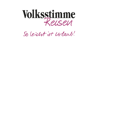
Unser Service - Haustürtransfer