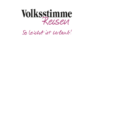
Unser Service - Haustürtransfer