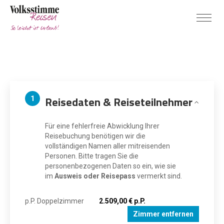
Reisedaten & Reiseteilnehmer
1
Für eine fehlerfreie Abwicklung Ihrer
Reisebuchung benötigen wir die
vollständigen Namen aller mitreisenden
Personen. Bitte tragen Sie die
personenbezogenen Daten so ein, wie sie
im
Ausweis oder Reisepass
vermerkt sind.
p.P. Doppelzimmer
2.509,00 € p.P.
Zimmer entfernen