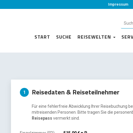
Impressum
START
SUCHE
REISEWELTEN
SER
Reisedaten & Reiseteilnehmer
1
Für eine fehlerfreie Abwicklung Ihrer Reisebuchung be
mitreisenden Personen. Bitte tragen Sie die personen
Reisepass
vermerkt sind.