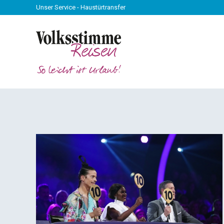
Unser Service - Haustürtransfer