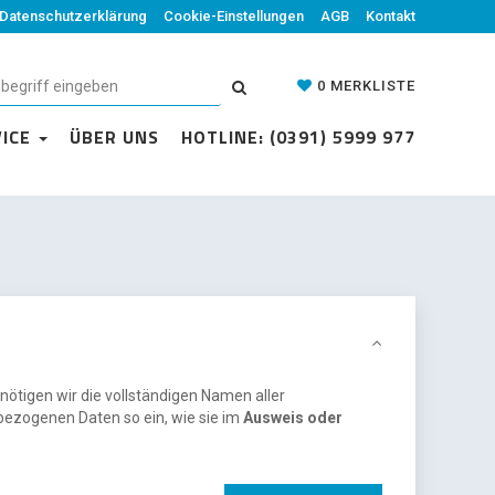
Datenschutzerklärung
Cookie-Einstellungen
AGB
Kontakt
0
MERKLISTE
VICE
ÜBER UNS
HOTLINE: (0391) 5999 977
nötigen wir die vollständigen Namen aller
bezogenen Daten so ein, wie sie im
Ausweis oder