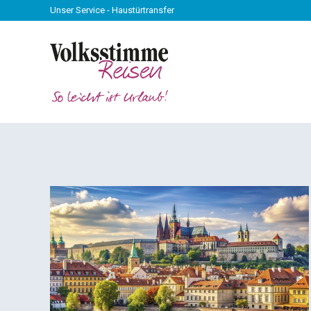
Unser Service - Haustürtransfer