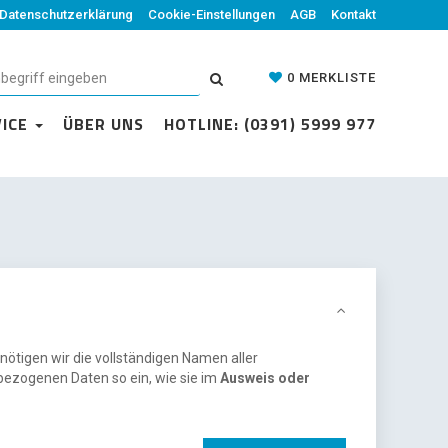
Datenschutzerklärung
Cookie-Einstellungen
AGB
Kontakt
0
MERKLISTE
VICE
ÜBER UNS
HOTLINE: (0391) 5999 977
nötigen wir die vollständigen Namen aller
bezogenen Daten so ein, wie sie im
Ausweis oder