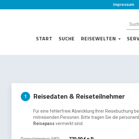
Impressum
START
SUCHE
REISEWELTEN
SER
Reisedaten & Reiseteilnehmer
1
Für eine fehlerfreie Abwicklung Ihrer Reisebuchung be
mitreisenden Personen. Bitte tragen Sie die personen
Reisepass
vermerkt sind.