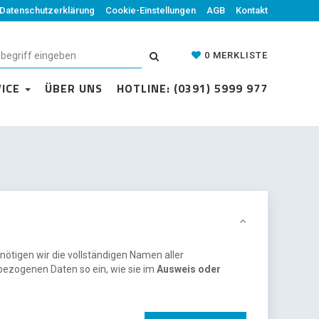
Datenschutzerklärung
Cookie-Einstellungen
AGB
Kontakt
0
MERKLISTE
VICE
ÜBER UNS
HOTLINE: (0391) 5999 977
nötigen wir die vollständigen Namen aller
bezogenen Daten so ein, wie sie im
Ausweis oder