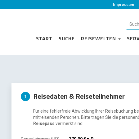
Impressum
START
SUCHE
REISEWELTEN
SER
Reisedaten & Reiseteilnehmer
1
Für eine fehlerfreie Abwicklung Ihrer Reisebuchung be
mitreisenden Personen. Bitte tragen Sie die personen
Reisepass
vermerkt sind.