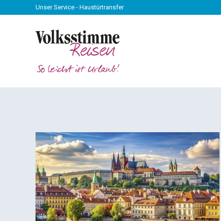
Unser Service - Haustürtransfer