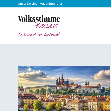
Unser Service - Haustürtransfer