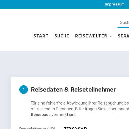
Impressum
START
SUCHE
REISEWELTEN
SER
Reisedaten & Reiseteilnehmer
1
Für eine fehlerfreie Abwicklung Ihrer Reisebuchung be
mitreisenden Personen. Bitte tragen Sie die personen
Reisepass
vermerkt sind.