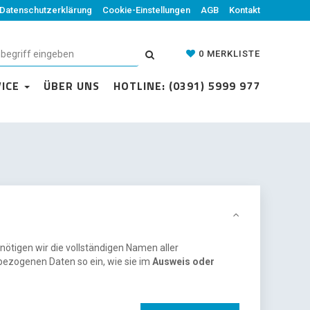
Datenschutzerklärung
Cookie-Einstellungen
AGB
Kontakt
0
MERKLISTE
VICE
ÜBER UNS
HOTLINE: (0391) 5999 977
nötigen wir die vollständigen Namen aller
bezogenen Daten so ein, wie sie im
Ausweis oder