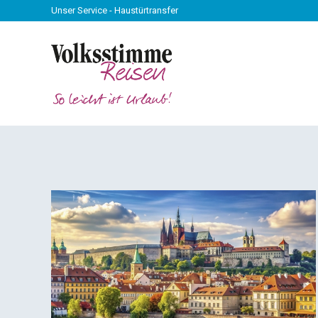
Unser Service - Haustürtransfer