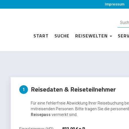
Impressum
START
SUCHE
REISEWELTEN
SER
Reisedaten & Reiseteilnehmer
1
Für eine fehlerfreie Abwicklung Ihrer Reisebuchung be
mitreisenden Personen. Bitte tragen Sie die personen
Reisepass
vermerkt sind.