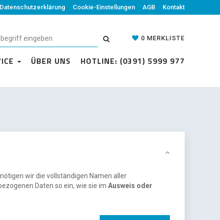
Datenschutzerklärung
Cookie-Einstellungen
AGB
Kontakt
0
MERKLISTE
VICE
ÜBER UNS
HOTLINE: (0391) 5999 977
nötigen wir die vollständigen Namen aller
bezogenen Daten so ein, wie sie im
Ausweis oder