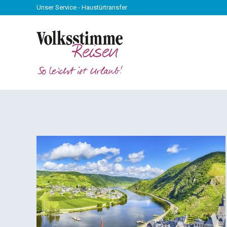
Unser Service - Haustürtransfer