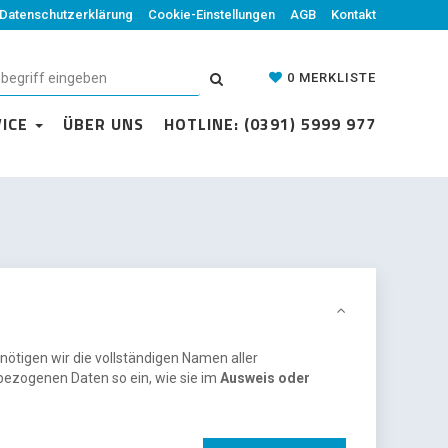
Datenschutzerklärung
Cookie-Einstellungen
AGB
Kontakt
0
MERKLISTE
VICE
ÜBER UNS
HOTLINE: (0391) 5999 977
nötigen wir die vollständigen Namen aller
bezogenen Daten so ein, wie sie im
Ausweis oder