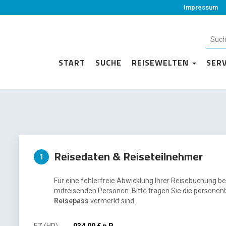
Impressum
START
SUCHE
REISEWELTEN
SER
Reisedaten & Reiseteilnehmer
1
Für eine fehlerfreie Abwicklung Ihrer Reisebuchung be
mitreisenden Personen. Bitte tragen Sie die personen
Reisepass
vermerkt sind.