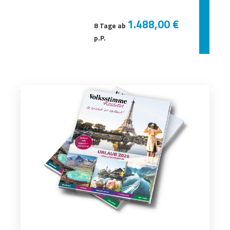
1.488,00 €
8 Tage ab
p.P.