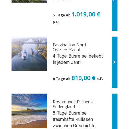
1.019,00 €
5 Tage ab
p.P.
Faszination Nord-
Ostsee-Kanal
4-Tage-Busreise: beliebt
in jedem Jahr!
819,00 €
4 Tage ab
p.P.
Rosamunde Pilcher's
Südengland
8-Tage-Busreise:
traumhafte Kulissen
zwischen Geschichte,