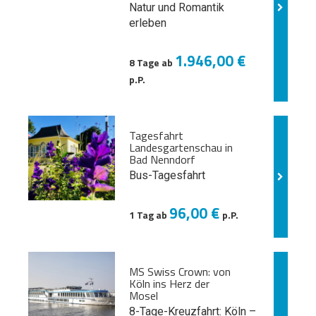
Natur und
Romantik
erleben
1.946,00 €
8 Tage ab
p.P.
Tagesfahrt
Landesgartenschau in
Bad Nenndorf
Bus-Tagesfahrt
96,00 €
1 Tag ab
p.P.
MS Swiss Crown: von
Köln ins Herz der
Mosel
8-Tage-Kreuzfahrt: Köln –