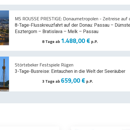
MS ROUSSE PRESTIGE: Donaumetropolen - Zeitreise auf d
8-Tage-Flusskreuzfahrt auf der Donau: Passau – Dürnst
Esztergom – Bratislava – Melk
– Passau
1.488,00 €
8 Tage ab
p.P.
Störtebeker Festspiele Rügen
3-Tage-Busreise: Eintauchen in die Welt der Seeräuber
659,00 €
3 Tage ab
p.P.