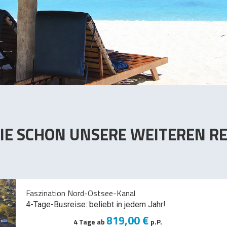
IE SCHON UNSERE WEITEREN RE
Faszination Nord-Ostsee-Kanal
4-Tage-Busreise: beliebt in jedem Jahr!
819,00 €
4 Tage ab
p.P.