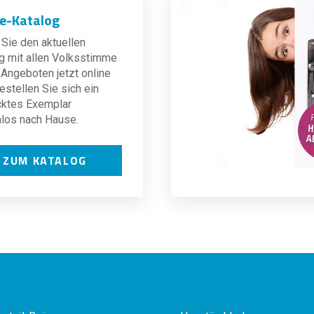
ne-Katalog
Sie den aktuellen
g mit allen Volksstimme
Angeboten jetzt online
estellen Sie sich ein
cktes Exemplar
los nach Hause.
ZUM KATALOG