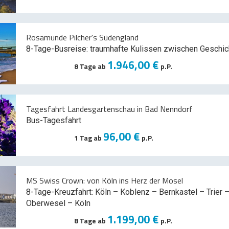
Rosamunde Pilcher's Südengland
8-Tage-Busreise: traumhafte Kulissen zwischen Geschic
1.946,00 €
8 Tage ab
p.P.
Tagesfahrt Landesgartenschau in Bad Nenndorf
Bus-Tagesfahrt
96,00 €
1 Tag ab
p.P.
MS Swiss Crown: von Köln ins Herz der Mosel
8-Tage-Kreuzfahrt: Köln – Koblenz – Bernkastel – Trier –
Oberwesel – Köln
1.199,00 €
8 Tage ab
p.P.