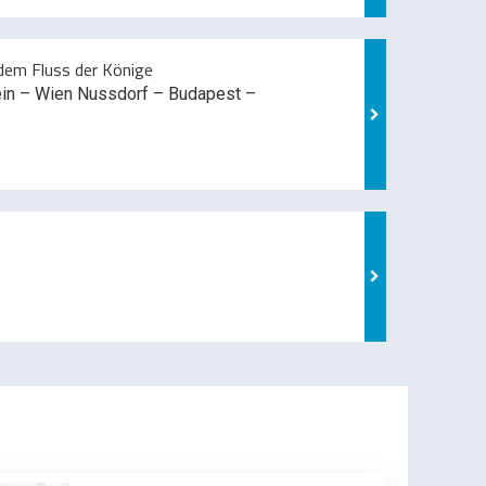
em Fluss der Könige
ein – Wien Nussdorf – Budapest –