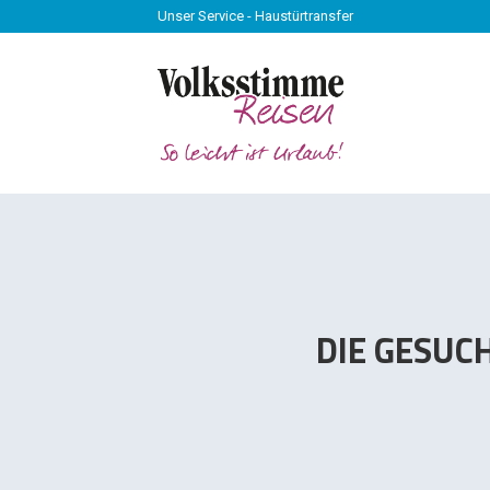
Unser Service - Haustürtransfer
Unser Service - Haustürtransfer
DIE GESUC