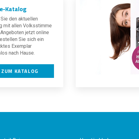
ne-Katalog
Sie den aktuellen
g mit allen Volksstimme
Angeboten jetzt online
estellen Sie sich ein
cktes Exemplar
los nach Hause.
ZUM KATALOG