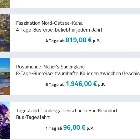
Faszination Nord-Ostsee-Kanal
4-Tage-Busreise: beliebt in jedem Jahr!
819,00 €
4 Tage ab
p.P.
Rosamunde Pilcher's Südengland
8-Tage-Busreise: traumhafte Kulissen zwischen Geschic
1.946,00 €
8 Tage ab
p.P.
Tagesfahrt Landesgartenschau in Bad Nenndorf
Bus-Tagesfahrt
96,00 €
1 Tag ab
p.P.