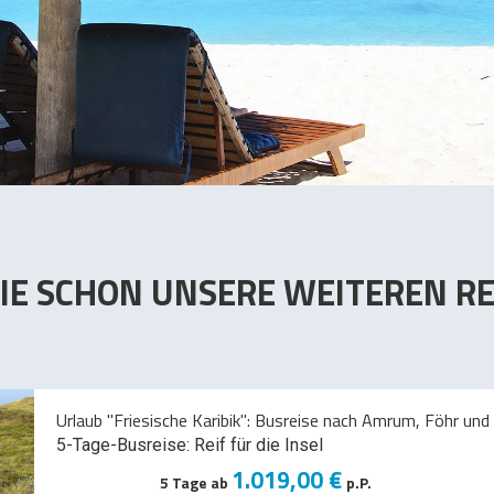
IE SCHON UNSERE WEITEREN RE
Urlaub "Friesische Karibik": Busreise nach Amrum, Föhr und 
5-Tage-Busreise: Reif für die Insel
1.019,00 €
5 Tage ab
p.P.