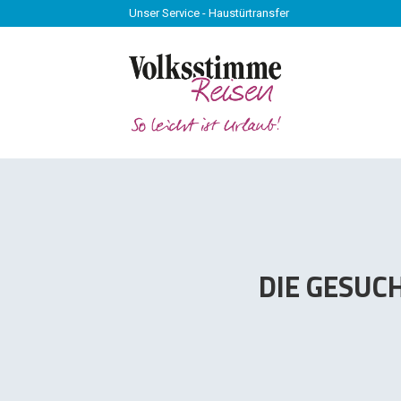
Unser Service - Haustürtransfer
Unser Service - Haustürtransfer
DIE GESUC