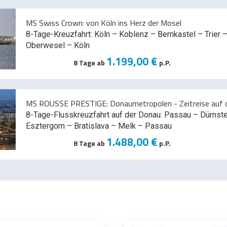
MS Swiss Crown: von Köln ins Herz der Mosel
8-Tage-Kreuzfahrt: Köln – Koblenz – Bernkastel – Trier –
Oberwesel – Köln
1.199,00 €
8 Tage ab
p.P.
MS ROUSSE PRESTIGE: Donaumetropolen - Zeitreise auf d
8-Tage-Flusskreuzfahrt auf der Donau: Passau – Dürnst
Esztergom – Bratislava – Melk
– Passau
1.488,00 €
8 Tage ab
p.P.