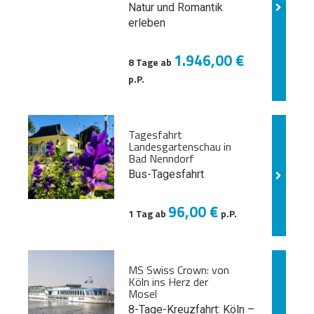
Natur und
Romantik
erleben
1.946,00 €
8 Tage ab
p.P.
Tagesfahrt
Landesgartenschau in
Bad Nenndorf
Bus-Tagesfahrt
96,00 €
1 Tag ab
p.P.
MS Swiss Crown: von
Köln ins Herz der
Mosel
8-Tage-Kreuzfahrt: Köln –