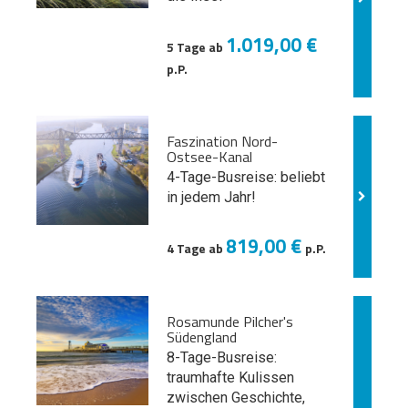
1.019,00 €
5 Tage ab
p.P.
Faszination Nord-
Ostsee-Kanal
4-Tage-Busreise: beliebt
in jedem Jahr!
819,00 €
4 Tage ab
p.P.
Rosamunde Pilcher's
Südengland
8-Tage-Busreise:
traumhafte Kulissen
zwischen Geschichte,