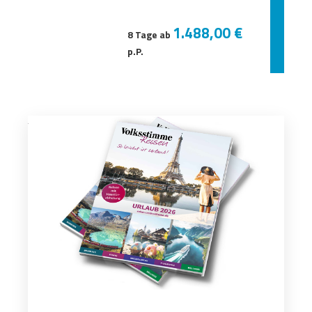
1.488,00 €
8 Tage ab
p.P.