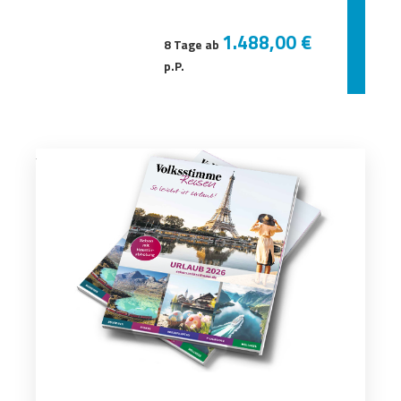
1.488,00 €
8 Tage ab
p.P.