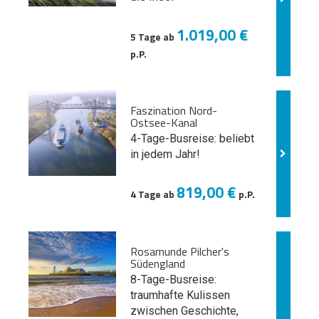
1.019,00 €
5 Tage ab
p.P.
Faszination Nord-
Ostsee-Kanal
4-Tage-Busreise: beliebt
in jedem Jahr!
819,00 €
4 Tage ab
p.P.
Rosamunde Pilcher's
Südengland
8-Tage-Busreise:
traumhafte Kulissen
zwischen Geschichte,