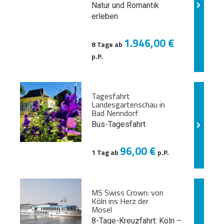
Natur und
Romantik
erleben
1.946,00 €
8 Tage ab
p.P.
Tagesfahrt
Landesgartenschau in
Bad Nenndorf
Bus-Tagesfahrt
96,00 €
1 Tag ab
p.P.
MS Swiss Crown: von
Köln ins Herz der
Mosel
8-Tage-Kreuzfahrt: Köln –