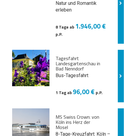
Natur und
Romantik
erleben
1.946,00 €
8 Tage ab
p.P.
Tagesfahrt
Landesgartenschau in
Bad Nenndorf
Bus-Tagesfahrt
96,00 €
1 Tag ab
p.P.
MS Swiss Crown: von
Köln ins Herz der
Mosel
8-Tage-Kreuzfahrt: Köln –