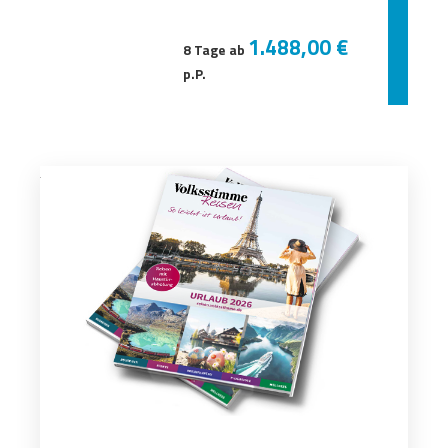
1.488,00 €
8 Tage ab
p.P.