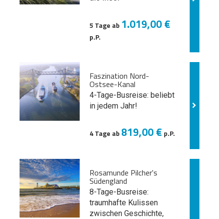
1.019,00 €
5 Tage ab
p.P.
Faszination Nord-
Ostsee-Kanal
4-Tage-Busreise: beliebt
in jedem Jahr!
819,00 €
4 Tage ab
p.P.
Rosamunde Pilcher's
Südengland
8-Tage-Busreise:
traumhafte Kulissen
zwischen Geschichte,