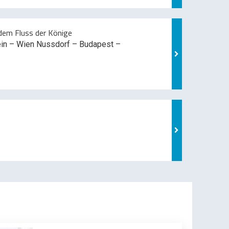
em Fluss der Könige
ein – Wien Nussdorf – Budapest –