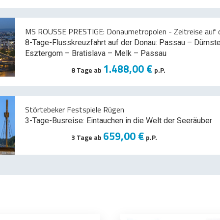
MS ROUSSE PRESTIGE: Donaumetropolen - Zeitreise auf d
8-Tage-Flusskreuzfahrt auf der Donau: Passau – Dürnst
Esztergom – Bratislava – Melk
– Passau
1.488,00 €
8 Tage ab
p.P.
Störtebeker Festspiele Rügen
3-Tage-Busreise: Eintauchen in die Welt der Seeräuber
659,00 €
3 Tage ab
p.P.