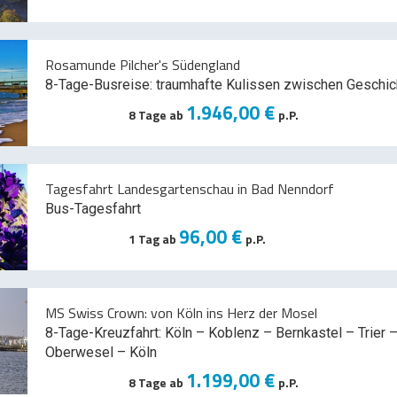
Rosamunde Pilcher's Südengland
8-Tage-Busreise: traumhafte Kulissen zwischen Geschic
1.946,00 €
8 Tage ab
p.P.
Tagesfahrt Landesgartenschau in Bad Nenndorf
Bus-Tagesfahrt
96,00 €
1 Tag ab
p.P.
MS Swiss Crown: von Köln ins Herz der Mosel
8-Tage-Kreuzfahrt: Köln – Koblenz – Bernkastel – Trier –
Oberwesel – Köln
1.199,00 €
8 Tage ab
p.P.