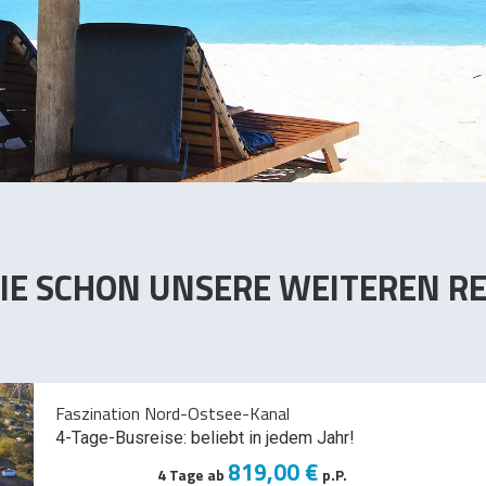
IE SCHON UNSERE WEITEREN RE
Faszination Nord-Ostsee-Kanal
4-Tage-Busreise: beliebt in jedem Jahr!
819,00 €
4 Tage ab
p.P.