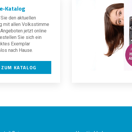
ne-Katalog
Sie den aktuellen
g mit allen Volksstimme
Angeboten jetzt online
estellen Sie sich ein
cktes Exemplar
los nach Hause.
ZUM KATALOG