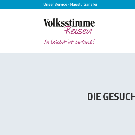
Unser Service - Haustürtransfer
Unser Service - Haustürtransfer
DIE GESUC