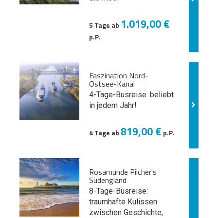
1.019,00 €
5 Tage ab
p.P.
Faszination Nord-
Ostsee-Kanal
4-Tage-Busreise: beliebt
in jedem Jahr!
819,00 €
4 Tage ab
p.P.
Rosamunde Pilcher's
Südengland
8-Tage-Busreise:
traumhafte Kulissen
zwischen Geschichte,