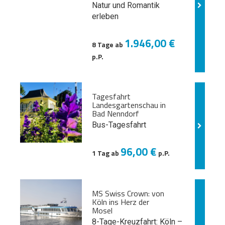
Natur und
Romantik
erleben
1.946,00 €
8 Tage ab
p.P.
Tagesfahrt
Landesgartenschau in
Bad Nenndorf
Bus-Tagesfahrt
96,00 €
1 Tag ab
p.P.
MS Swiss Crown: von
Köln ins Herz der
Mosel
8-Tage-Kreuzfahrt: Köln –