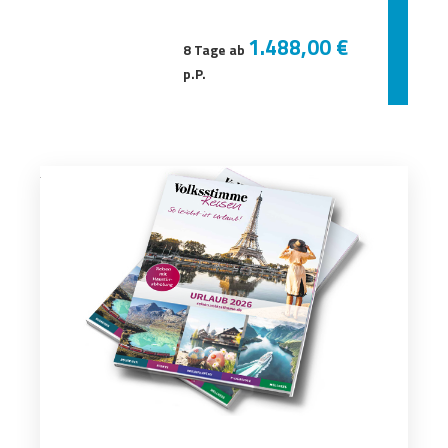
1.488,00 €
8 Tage ab
p.P.