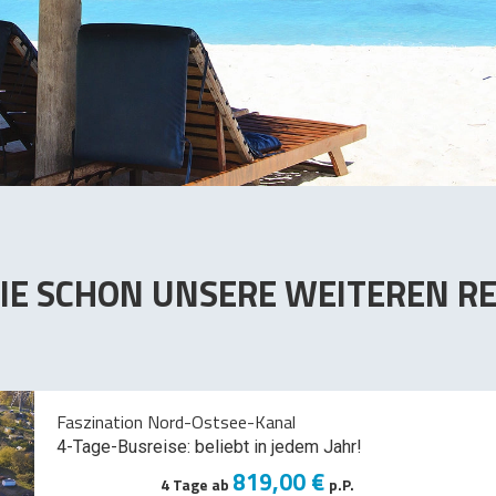
IE SCHON UNSERE WEITEREN RE
Faszination Nord-Ostsee-Kanal
4-Tage-Busreise: beliebt in jedem Jahr!
819,00 €
4 Tage ab
p.P.