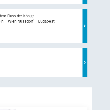
em Fluss der Könige
ein – Wien Nussdorf – Budapest –