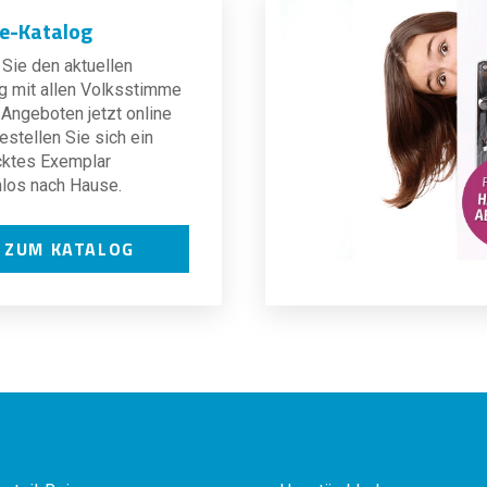
ne-Katalog
Sie den aktuellen
g mit allen Volksstimme
Angeboten jetzt online
estellen Sie sich ein
cktes Exemplar
los nach Hause.
ZUM KATALOG