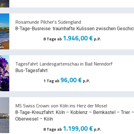
Rosamunde Pilcher's Südengland
8-Tage-Busreise: traumhafte Kulissen zwischen Geschic
1.946,00 €
8 Tage ab
p.P.
Tagesfahrt Landesgartenschau in Bad Nenndorf
Bus-Tagesfahrt
96,00 €
1 Tag ab
p.P.
MS Swiss Crown: von Köln ins Herz der Mosel
8-Tage-Kreuzfahrt: Köln – Koblenz – Bernkastel – Trier –
Oberwesel – Köln
1.199,00 €
8 Tage ab
p.P.