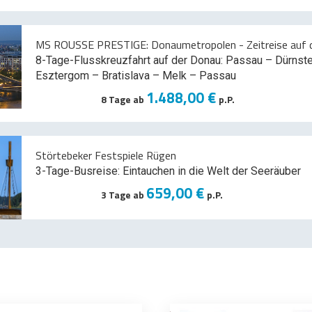
MS ROUSSE PRESTIGE: Donaumetropolen - Zeitreise auf d
8-Tage-Flusskreuzfahrt auf der Donau: Passau – Dürnst
Esztergom – Bratislava – Melk
– Passau
1.488,00 €
8 Tage ab
p.P.
Störtebeker Festspiele Rügen
3-Tage-Busreise: Eintauchen in die Welt der Seeräuber
659,00 €
3 Tage ab
p.P.