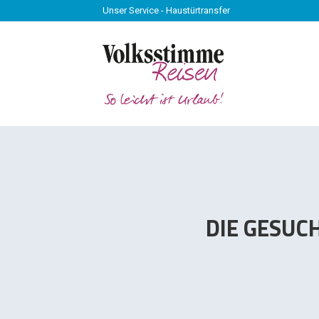
Unser Service - Haustürtransfer
Unser Service - Haustürtransfer
DIE GESUC