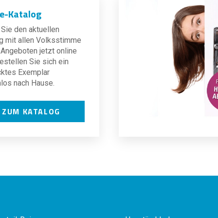
ne-Katalog
Sie den aktuellen
g mit allen Volksstimme
Angeboten jetzt online
estellen Sie sich ein
cktes Exemplar
los nach Hause.
ZUM KATALOG