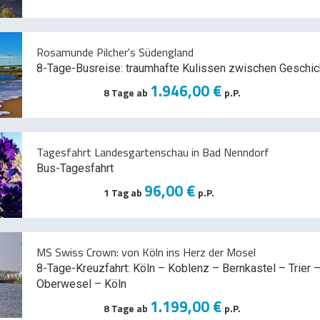
Rosamunde Pilcher's Südengland
8-Tage-Busreise: traumhafte Kulissen zwischen Geschic
1.946,00 €
8 Tage ab
p.P.
Tagesfahrt Landesgartenschau in Bad Nenndorf
Bus-Tagesfahrt
96,00 €
1 Tag ab
p.P.
MS Swiss Crown: von Köln ins Herz der Mosel
8-Tage-Kreuzfahrt: Köln – Koblenz – Bernkastel – Trier –
Oberwesel – Köln
1.199,00 €
8 Tage ab
p.P.