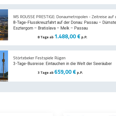
MS ROUSSE PRESTIGE: Donaumetropolen - Zeitreise auf d
8-Tage-Flusskreuzfahrt auf der Donau: Passau – Dürnst
Esztergom – Bratislava – Melk
– Passau
1.488,00 €
8 Tage ab
p.P.
Störtebeker Festspiele Rügen
3-Tage-Busreise: Eintauchen in die Welt der Seeräuber
659,00 €
3 Tage ab
p.P.