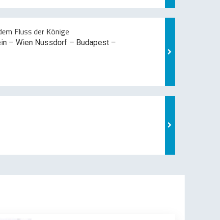
em Fluss der Könige
ein – Wien Nussdorf – Budapest –