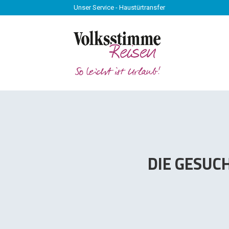
Unser Service - Haustürtransfer
Unser Service - Haustürtransfer
DIE GESUC