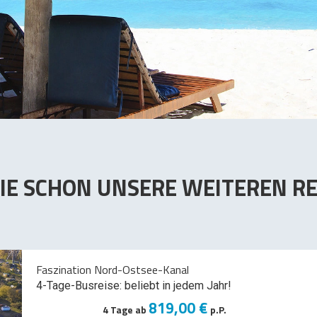
IE SCHON UNSERE WEITEREN RE
Faszination Nord-Ostsee-Kanal
4-Tage-Busreise: beliebt in jedem Jahr!
819,00 €
4 Tage ab
p.P.