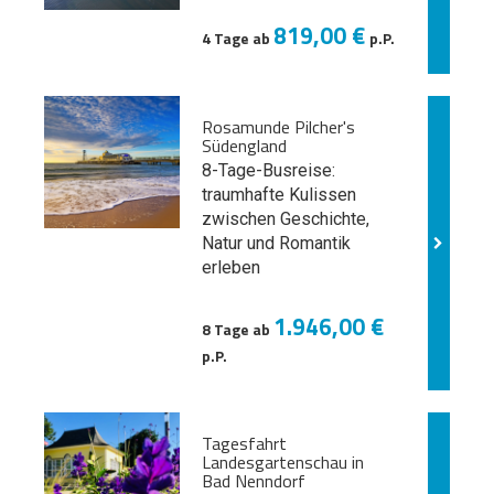
819,00 €
4 Tage ab
p.P.
Rosamunde Pilcher's
Südengland
8-Tage-Busreise:
traumhafte Kulissen
zwischen Geschichte,
Natur und
Romantik
erleben
1.946,00 €
8 Tage ab
p.P.
Tagesfahrt
Landesgartenschau in
Bad Nenndorf