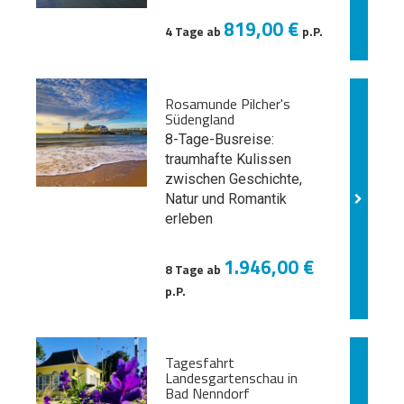
819,00 €
4 Tage ab
p.P.
Rosamunde Pilcher's
Südengland
8-Tage-Busreise:
traumhafte Kulissen
zwischen Geschichte,
Natur und
Romantik
erleben
1.946,00 €
8 Tage ab
p.P.
Tagesfahrt
Landesgartenschau in
Bad Nenndorf