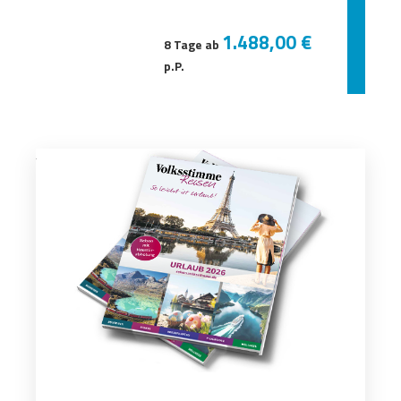
1.488,00 €
8 Tage ab
p.P.