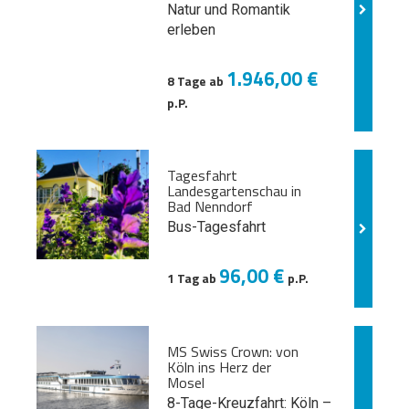
Natur und
Romantik
erleben
1.946,00 €
8 Tage ab
p.P.
Tagesfahrt
Landesgartenschau in
Bad Nenndorf
Bus-Tagesfahrt
96,00 €
1 Tag ab
p.P.
MS Swiss Crown: von
Köln ins Herz der
Mosel
8-Tage-Kreuzfahrt: Köln –