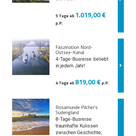
1.019,00 €
5 Tage ab
p.P.
Faszination Nord-
Ostsee-Kanal
4-Tage-Busreise: beliebt
in jedem Jahr!
819,00 €
4 Tage ab
p.P.
Rosamunde Pilcher's
Südengland
8-Tage-Busreise:
traumhafte Kulissen
zwischen Geschichte,