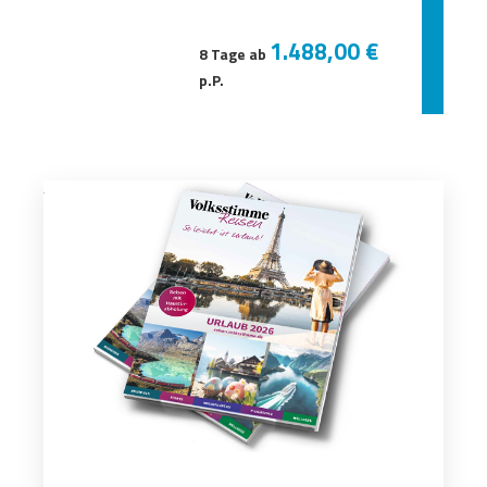
1.488,00 €
8 Tage ab
p.P.