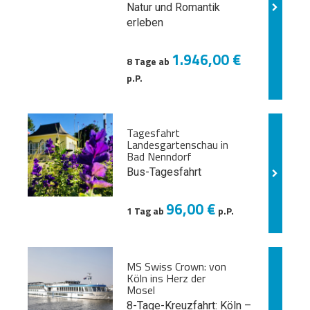
Natur und
Romantik
erleben
1.946,00 €
8 Tage ab
p.P.
Tagesfahrt
Landesgartenschau in
Bad Nenndorf
Bus-Tagesfahrt
96,00 €
1 Tag ab
p.P.
MS Swiss Crown: von
Köln ins Herz der
Mosel
8-Tage-Kreuzfahrt: Köln –