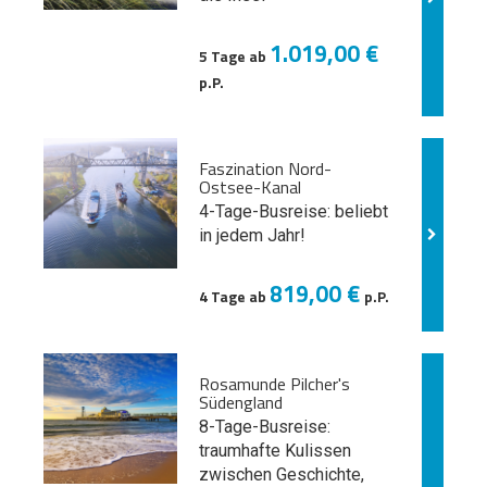
1.019,00 €
5 Tage ab
p.P.
Faszination Nord-
Ostsee-Kanal
4-Tage-Busreise: beliebt
in jedem Jahr!
819,00 €
4 Tage ab
p.P.
Rosamunde Pilcher's
Südengland
8-Tage-Busreise:
traumhafte Kulissen
zwischen Geschichte,