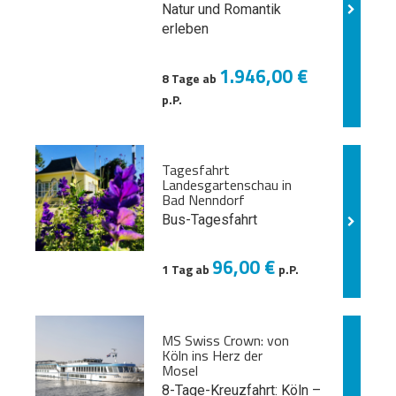
Natur und
Romantik
erleben
1.946,00 €
8 Tage ab
p.P.
Tagesfahrt
Landesgartenschau in
Bad Nenndorf
Bus-Tagesfahrt
96,00 €
1 Tag ab
p.P.
MS Swiss Crown: von
Köln ins Herz der
Mosel
8-Tage-Kreuzfahrt: Köln –