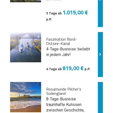
1.019,00 €
5 Tage ab
p.P.
Faszination Nord-
Ostsee-Kanal
4-Tage-Busreise: beliebt
in jedem Jahr!
819,00 €
4 Tage ab
p.P.
Rosamunde Pilcher's
Südengland
8-Tage-Busreise:
traumhafte Kulissen
zwischen Geschichte,