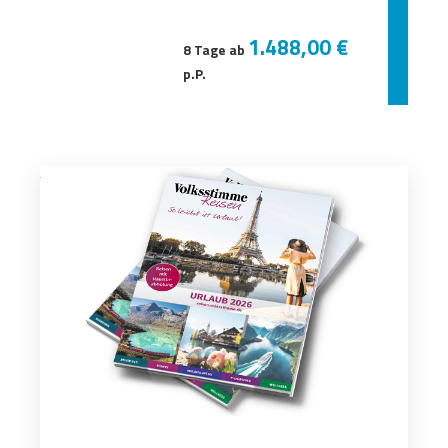
1.488,00 €
8 Tage ab
p.P.