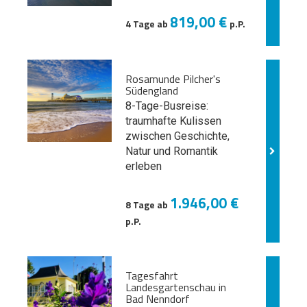
819,00 €
4 Tage ab
p.P.
Rosamunde Pilcher's
Südengland
8-Tage-Busreise:
traumhafte Kulissen
zwischen Geschichte,
Natur und
Romantik
erleben
1.946,00 €
8 Tage ab
p.P.
Tagesfahrt
Landesgartenschau in
Bad Nenndorf