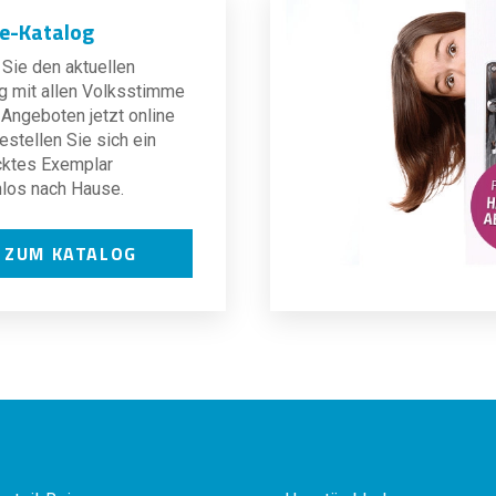
ne-Katalog
Sie den aktuellen
g mit allen Volksstimme
Angeboten jetzt online
estellen Sie sich ein
cktes Exemplar
los nach Hause.
ZUM KATALOG