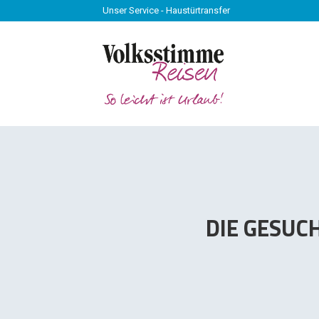
Unser Service - Haustürtransfer
Unser Service - Haustürtransfer
DIE GESUC