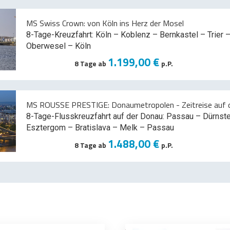
MS Swiss Crown: von Köln ins Herz der Mosel
8-Tage-Kreuzfahrt: Köln – Koblenz – Bernkastel – Trier –
Oberwesel – Köln
1.199,00 €
8 Tage ab
p.P.
MS ROUSSE PRESTIGE: Donaumetropolen - Zeitreise auf d
8-Tage-Flusskreuzfahrt auf der Donau: Passau – Dürnst
Esztergom – Bratislava – Melk
– Passau
1.488,00 €
8 Tage ab
p.P.