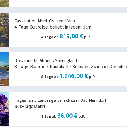
Faszination Nord-Ostsee-Kanal
4-Tage-Busreise: beliebt in jedem Jahr!
819,00 €
4 Tage ab
p.P.
Rosamunde Pilcher's Südengland
8-Tage-Busreise: traumhafte Kulissen zwischen Geschic
1.946,00 €
8 Tage ab
p.P.
Tagesfahrt Landesgartenschau in Bad Nenndorf
Bus-Tagesfahrt
96,00 €
1 Tag ab
p.P.