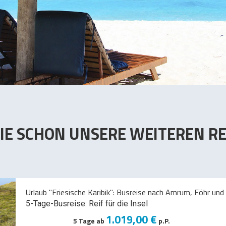
IE SCHON UNSERE WEITEREN RE
Urlaub "Friesische Karibik": Busreise nach Amrum, Föhr und 
5-Tage-Busreise: Reif für die Insel
1.019,00 €
5 Tage ab
p.P.