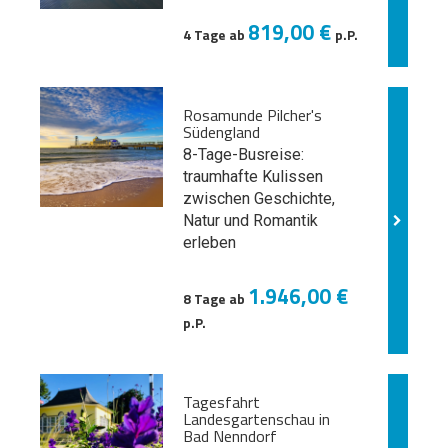
819,00 €
4 Tage ab
p.P.
Rosamunde Pilcher's
Südengland
8-Tage-Busreise:
traumhafte Kulissen
zwischen Geschichte,
Natur und
Romantik
erleben
1.946,00 €
8 Tage ab
p.P.
Tagesfahrt
Landesgartenschau in
Bad Nenndorf