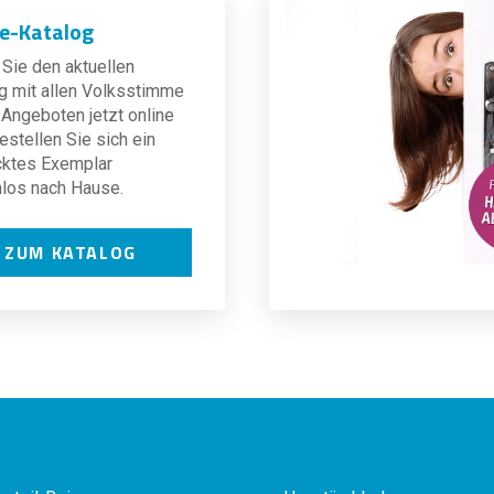
ne-Katalog
Sie den aktuellen
g mit allen Volksstimme
Angeboten jetzt online
estellen Sie sich ein
cktes Exemplar
los nach Hause.
ZUM KATALOG