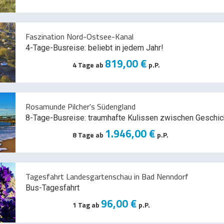
Faszination Nord-Ostsee-Kanal
4-Tage-Busreise: beliebt in jedem Jahr!
819,00 €
4 Tage ab
p.P.
Rosamunde Pilcher's Südengland
8-Tage-Busreise: traumhafte Kulissen zwischen Geschic
1.946,00 €
8 Tage ab
p.P.
Tagesfahrt Landesgartenschau in Bad Nenndorf
Bus-Tagesfahrt
96,00 €
1 Tag ab
p.P.