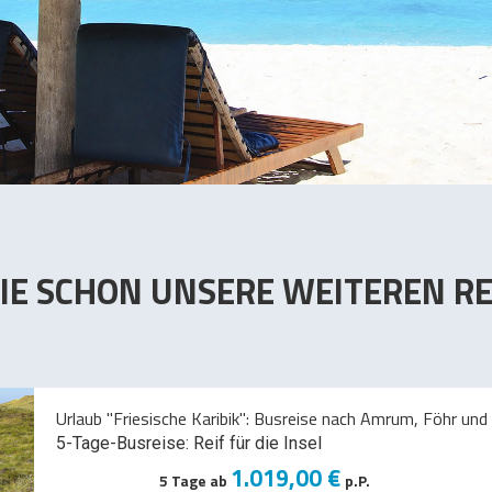
IE SCHON UNSERE WEITEREN RE
Urlaub "Friesische Karibik": Busreise nach Amrum, Föhr und 
5-Tage-Busreise: Reif für die Insel
1.019,00 €
5 Tage ab
p.P.