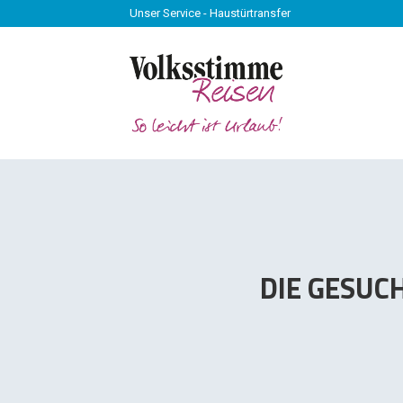
Unser Service - Haustürtransfer
Unser Service - Haustürtransfer
DIE GESUC