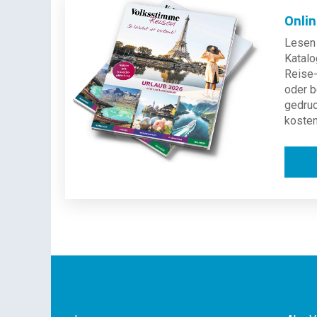
Onli
Lesen 
Katalo
Reise-
oder b
gedru
kosten