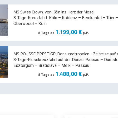
MS Swiss Crown: von Köln ins Herz der Mosel
8-Tage-Kreuzfahrt: Köln – Koblenz – Bernkastel – Trier –
Oberwesel – Köln
1.199,00 €
8 Tage ab
p.P.
MS ROUSSE PRESTIGE: Donaumetropolen - Zeitreise auf d
8-Tage-Flusskreuzfahrt auf der Donau: Passau – Dürnst
Esztergom – Bratislava – Melk
– Passau
1.488,00 €
8 Tage ab
p.P.