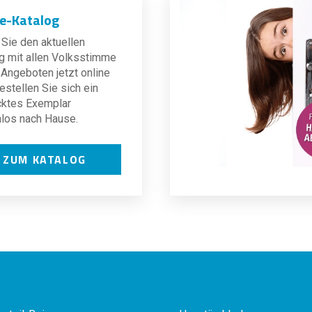
ne-Katalog
Sie den aktuellen
g mit allen Volksstimme
Angeboten jetzt online
estellen Sie sich ein
cktes Exemplar
los nach Hause.
ZUM KATALOG