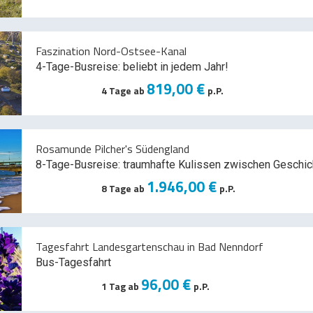
Faszination Nord-Ostsee-Kanal
4-Tage-Busreise: beliebt in jedem Jahr!
819,00 €
4 Tage ab
p.P.
Rosamunde Pilcher's Südengland
8-Tage-Busreise: traumhafte Kulissen zwischen Geschic
1.946,00 €
8 Tage ab
p.P.
Tagesfahrt Landesgartenschau in Bad Nenndorf
Bus-Tagesfahrt
96,00 €
1 Tag ab
p.P.