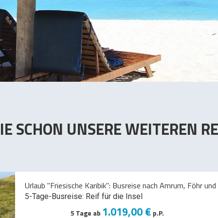
IE SCHON UNSERE WEITEREN RE
Urlaub "Friesische Karibik": Busreise nach Amrum, Föhr und 
5-Tage-Busreise: Reif für die Insel
1.019,00 €
5 Tage ab
p.P.