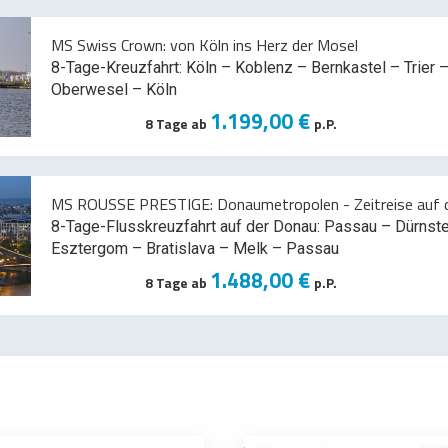
MS Swiss Crown: von Köln ins Herz der Mosel
8-Tage-Kreuzfahrt: Köln – Koblenz – Bernkastel – Trier –
Oberwesel – Köln
1.199,00 €
8 Tage ab
p.P.
MS ROUSSE PRESTIGE: Donaumetropolen - Zeitreise auf d
8-Tage-Flusskreuzfahrt auf der Donau: Passau – Dürnst
Esztergom – Bratislava – Melk
– Passau
1.488,00 €
8 Tage ab
p.P.