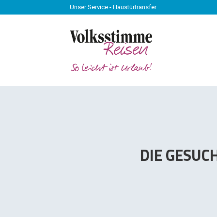
Unser Service - Haustürtransfer
Unser Service - Haustürtransfer
DIE GESUC