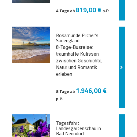
819,00 €
4 Tage ab
p.P.
Rosamunde Pilcher's
Südengland
8-Tage-Busreise:
traumhafte Kulissen
zwischen Geschichte,
Natur und
Romantik
erleben
1.946,00 €
8 Tage ab
p.P.
Tagesfahrt
Landesgartenschau in
Bad Nenndorf