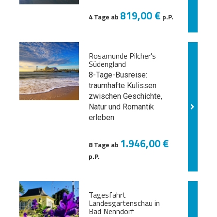
819,00 €
4 Tage ab
p.P.
Rosamunde Pilcher's
Südengland
8-Tage-Busreise:
traumhafte Kulissen
zwischen Geschichte,
Natur und
Romantik
erleben
1.946,00 €
8 Tage ab
p.P.
Tagesfahrt
Landesgartenschau in
Bad Nenndorf