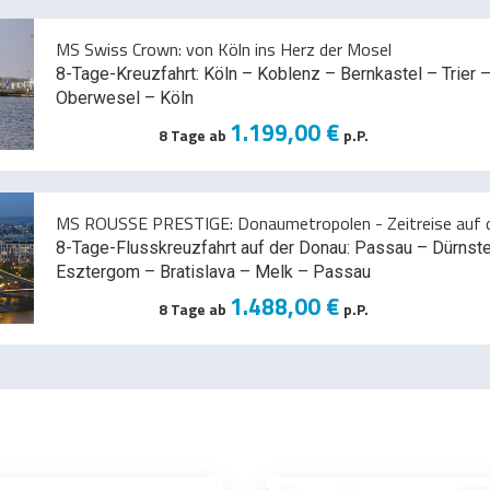
MS Swiss Crown: von Köln ins Herz der Mosel
8-Tage-Kreuzfahrt: Köln – Koblenz – Bernkastel – Trier –
Oberwesel – Köln
1.199,00 €
8 Tage ab
p.P.
MS ROUSSE PRESTIGE: Donaumetropolen - Zeitreise auf d
8-Tage-Flusskreuzfahrt auf der Donau: Passau – Dürnst
Esztergom – Bratislava – Melk
– Passau
1.488,00 €
8 Tage ab
p.P.