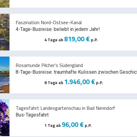
Faszination Nord-Ostsee-Kanal
4-Tage-Busreise: beliebt in jedem Jahr!
819,00 €
4 Tage ab
p.P.
Rosamunde Pilcher's Südengland
8-Tage-Busreise: traumhafte Kulissen zwischen Geschic
1.946,00 €
8 Tage ab
p.P.
Tagesfahrt Landesgartenschau in Bad Nenndorf
Bus-Tagesfahrt
96,00 €
1 Tag ab
p.P.