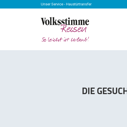
Unser Service - Haustürtransfer
Unser Service - Haustürtransfer
DIE GESUC