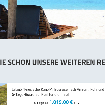
IE SCHON UNSERE WEITEREN RE
Urlaub "Friesische Karibik": Busreise nach Amrum, Föhr und 
5-Tage-Busreise: Reif für die Insel
1.019,00 €
5 Tage ab
p.P.