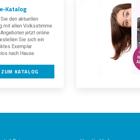
ne-Katalog
Sie den aktuellen
g mit allen Volksstimme
Angeboten jetzt online
estellen Sie sich ein
cktes Exemplar
los nach Hause.
ZUM KATALOG