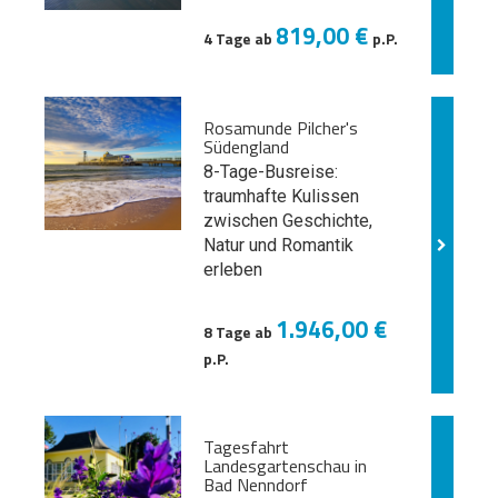
819,00 €
4 Tage ab
p.P.
Rosamunde Pilcher's
Südengland
8-Tage-Busreise:
traumhafte Kulissen
zwischen Geschichte,
Natur und
Romantik
erleben
1.946,00 €
8 Tage ab
p.P.
Tagesfahrt
Landesgartenschau in
Bad Nenndorf